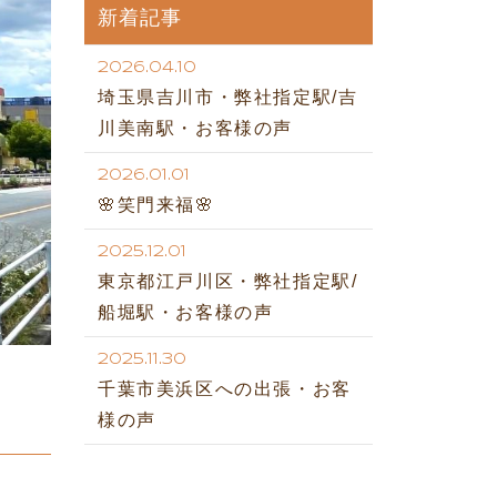
新着記事
2026.04.10
埼玉県吉川市・弊社指定駅/吉
川美南駅・お客様の声
2026.01.01
🌸笑門来福🌸
2025.12.01
東京都江戸川区・弊社指定駅/
船堀駅・お客様の声
2025.11.30
千葉市美浜区への出張・お客
様の声