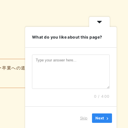
What do you like about this page?
ー卒業への道
よくある質問
お知らせ
0 / 400
Skip
Next