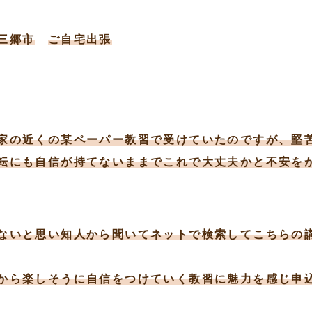
三郷市
ご自宅出張
家の近くの某ペーパー教習で受けていたのですが、堅
転にも自信が持てないままでこれで大丈夫かと不安を
ないと思い知人から聞いてネットで検索してこちらの
から楽しそうに自信をつけていく教習に魅力を感じ申