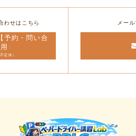
合わせはこちら
メール
12【予約・問い合
専用
（不定休）