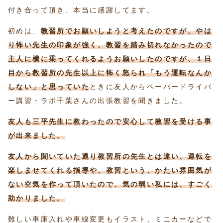
付き合って頂き、本当に感謝してます。
初めは、
教習所でお願いしようと考えたのですが、やは
り怖い先生の印象が強く、教習を踏み切れなかったので
主人に横に乗ってくれるようお願いしたのですが、１日
目から教習所の先生以上に怖く怒られ「もう運転なんか
しない」と思っていた
ときに友人からペーパードライバ
ー講習・ラボ千葉さんの出張教習を聞きました。
友人も三平先生に教わったので安心して教習を受ける事
が出来ました。
友人から聞いていた通り教習所の先生とは違い、運転を
楽しませてくれる指導や、教習という、かたい雰囲気が
ない空気を作って頂いたので、気の弱い私には、すごく
助かりました。
難しい車庫入れや車線変更もイラスト、ミニカーなどで