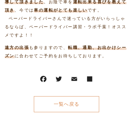
導して頂きました
。お陰で車を
運転出来る喜びを教えて
頂き
、今では
車の運転がとても楽しい
です。
ペーパードライバーさんで迷っている方がいらっしゃ
るならば、ペーパードライバー講習・ラボ千葉！オスス
メですよ！！
遠方の出張
も参りますので、
転職、通勤、お出かけシー
ズン
に合わせてご予約をお待ちしております。
一覧へ戻る