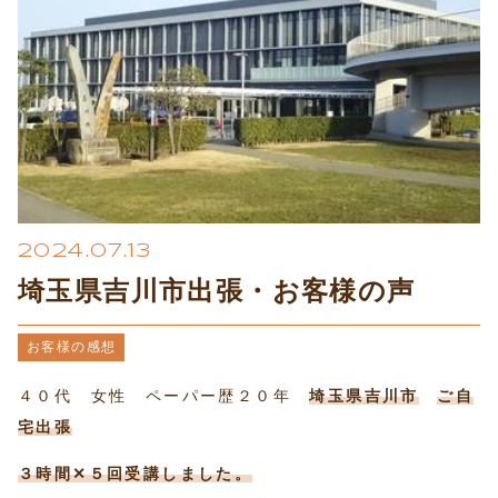
プライバシーポリシー
2024.07.13
埼玉県吉川市出張・お客様の声
お客様の感想
４０代 女性 ペーパー歴２０年
埼玉県吉川市
ご自
宅出張
３時間✕５回受講しました。