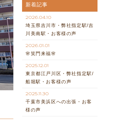
新着記事
2026.04.10
埼玉県吉川市・弊社指定駅/吉
川美南駅・お客様の声
2026.01.01
🌸笑門来福🌸
2025.12.01
東京都江戸川区・弊社指定駅/
船堀駅・お客様の声
2025.11.30
千葉市美浜区への出張・お客
様の声