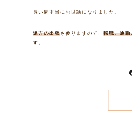
長い間本当にお世話になりました。
遠方の出張
も参りますので、
転職、通勤
す。