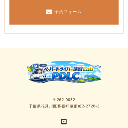
予約フォーム
〒262-0032
千葉県花見川区幕張町幕張町2-2728-2