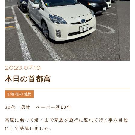
プライバシーポリシー
2023.07.19
本日の首都高
お客様の感想
30代 男性 ペーパー歴10年
高速に乗って遠くまで家族を旅行に連れて行く事を目標
にして受講しました。