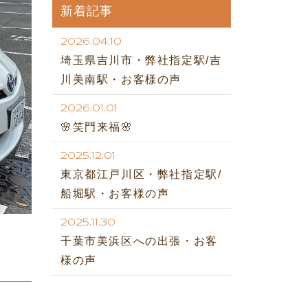
新着記事
2026.04.10
埼玉県吉川市・弊社指定駅/吉
川美南駅・お客様の声
2026.01.01
🌸笑門来福🌸
2025.12.01
東京都江戸川区・弊社指定駅/
船堀駅・お客様の声
2025.11.30
千葉市美浜区への出張・お客
様の声