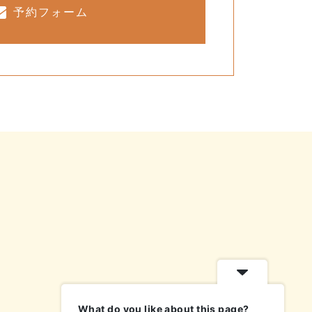
予約フォーム
What do you like about this page?