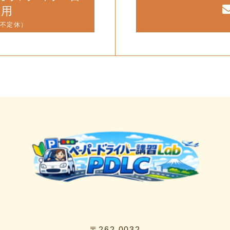
専用
（不定休）
〒262-0032