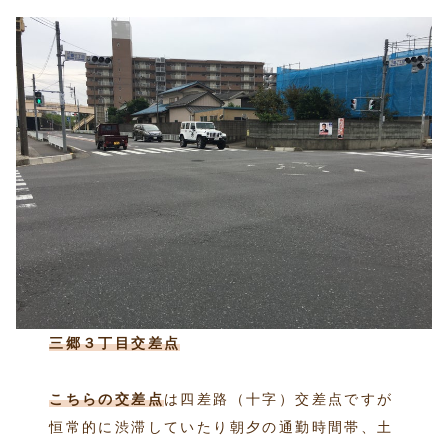
三郷３丁目交差点
こちらの交差点
は四差路（十字）交差点ですが
恒常的に渋滞していたり朝夕の通勤時間帯、土