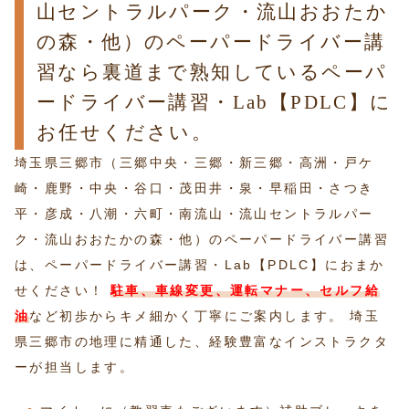
山セントラルパーク・流山おおたか
の森・他）のペーパードライバー講
習なら裏道まで熟知しているペーパ
ードライバー講習・Lab【PDLC】に
お任せください。
埼玉県三郷市（三郷中央・三郷・新三郷・高洲・戸ケ
崎・鹿野・中央・谷口・茂田井・泉・早稲田・さつき
平・彦成・八潮・六町・南流山・流山セントラルパー
ク・流山おおたかの森・他）のペーパードライバー講習
は、ペーパードライバー講習・Lab【PDLC】におまか
せください！
駐車、車線変更、運転マナー、セルフ給
油
など初歩からキメ細かく丁寧にご案内します。 埼玉
県三郷市の地理に精通した、経験豊富なインストラクタ
ーが担当します。