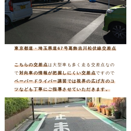
東京都道・埼玉県道67号葛飾吉川松伏線交差点
こちらの交差点
は大型車も多く走る交差点なの
で
対向車の情報が把握しにくい交差点
ですので
ペーパードライバー講習では視界の広げ方のコ
ツなども丁寧にご指導させていただきます。