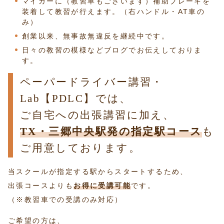
マイカーに（教習車もございます）補助ブレーキを
装着して教習が行えます。（右ハンドル・AT車の
み）
創業以来、無事故無違反を継続中です。
日々の教習の模様などブログでお伝えしておりま
す。
ペーパードライバー講習・
Lab【PDLC】では、
ご自宅への出張講習に加え、
TX・三郷中央駅発の指定駅コース
も
ご用意しております。
当スクールが指定する駅からスタートするため、
出張コースよりも
お得に受講可能
です。
（※教習車での受講のみ対応）
ご希望の方は、