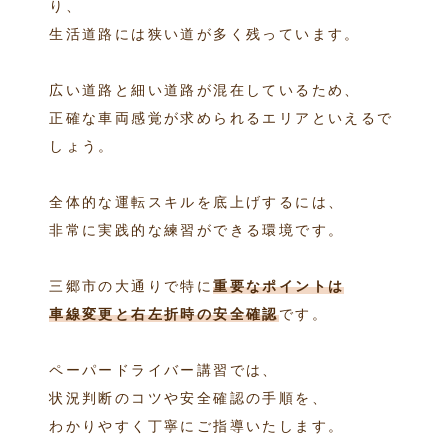
り、
生活道路には狭い道が多く残っています。
広い道路と細い道路が混在しているため、
正確な車両感覚が求められるエリアといえるで
しょう。
全体的な運転スキルを底上げするには、
非常に実践的な練習ができる環境です。
三郷市の大通りで特に
重要なポイントは
車線変更と右左折時の安全確認
です。
ペーパードライバー講習では、
状況判断のコツや安全確認の手順を、
わかりやすく丁寧にご指導いたします。