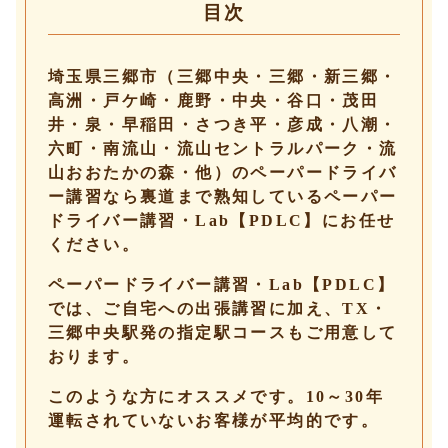
目次
埼玉県三郷市（三郷中央・三郷・新三郷・
高洲・戸ケ崎・鹿野・中央・谷口・茂田
井・泉・早稲田・さつき平・彦成・八潮・
六町・南流山・流山セントラルパーク・流
山おおたかの森・他）のペーパードライバ
ー講習なら裏道まで熟知しているペーパー
ドライバー講習・Lab【PDLC】にお任せ
ください。
ペーパードライバー講習・Lab【PDLC】
では、ご自宅への出張講習に加え、TX・
三郷中央駅発の指定駅コースもご用意して
おります。
このような方にオススメです。10～30年
運転されていないお客様が平均的です。