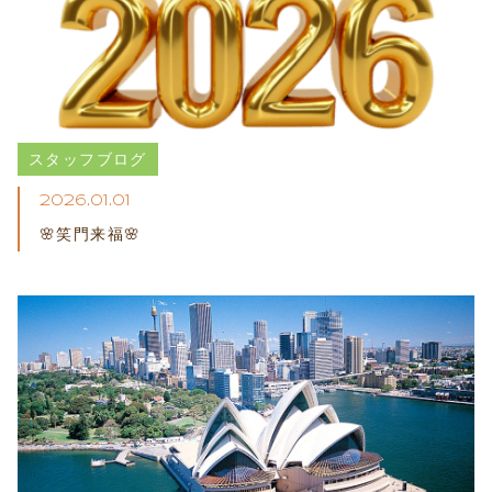
プライバシーポリシー
スタッフブログ
2026.01.01
🌸笑門来福🌸