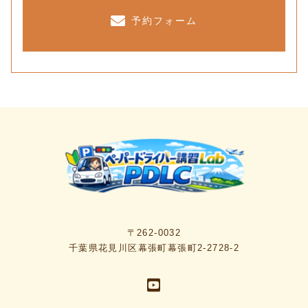
予約フォーム
〒262-0032
千葉県花見川区幕張町幕張町2-2728-2