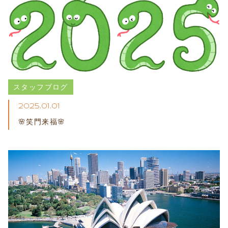
スタッフブログ
2025.01.01
🌸笑門来福🌸