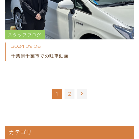
スタッフブログ
2024.09.08
千葉県千葉市での駐車動画
1
2
カテゴリ