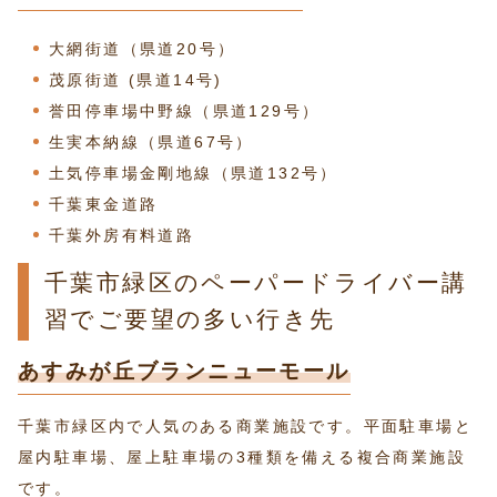
大網街道（県道20号）
茂原街道 (県道14号)
誉田停車場中野線（県道129号）
生実本納線（県道67号）
土気停車場金剛地線（県道132号）
千葉東金道路
千葉外房有料道路
千葉市緑区のペーパードライバー講
習でご要望の多い行き先
あすみが丘ブランニューモール
千葉市緑区内で人気のある商業施設です。平面駐車場と
屋内駐車場、屋上駐車場の3種類を備える複合商業施設
です。