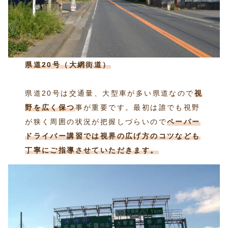
県道20号（大網街道）
県道20号は交通量、大型車が多い県道なので
視
野を広く保つ
事が重要です。最初は誰でも視野
が狭く周囲の状況が把握しづらいので
ペーパー
ドライバー講習では視界の広げ方のコツなども
丁寧にご指導させていただきます。