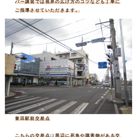
バー講習では視界の広げ方のコツなども丁寧に
ご指導させていただきます。
誉田駅前交差点
こちらの交差点
は
周辺に死角や障害物がある交