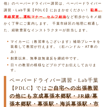
他）のペーパードライバー講習は、ペーパードライバー
講習・Lab千葉【PDLC】におまかせください！
駐車、
車線変更、運転マナー、セルフ給油
など初歩からキメ細
かく丁寧にご案内します。 千葉市緑区の地理に精通し
た、経験豊富なインストラクターが担当します。
マイカーに（教習車もございます）補助ブレーキを
装着して教習が行えます。（右ハンドル・AT車の
み）
創業以来、無事故無違反を継続中です。
日々の教習の模様などブログでお伝えしておりま
す。
ペーパードライバー講習・Lab千葉
【PDLC】では
ご自宅への出張教習
の他にも京成幕張本郷駅・JR線/幕
張本郷駅・幕張駅・海浜幕張駅・市