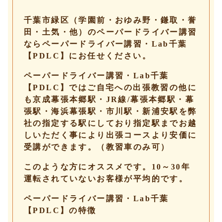
千葉市緑区（学園前・おゆみ野・鎌取・誉
田・土気・他）のペーパードライバー講習
ならペーパードライバー講習・Lab千葉
【PDLC】にお任せください。
ペーパードライバー講習・Lab千葉
【PDLC】ではご自宅への出張教習の他に
も京成幕張本郷駅・JR線/幕張本郷駅・幕
張駅・海浜幕張駅・市川駅・新浦安駅を弊
社の指定する駅にしており指定駅までお越
しいただく事により出張コースより安価に
受講ができます。（教習車のみ可）
このような方にオススメです。10～30年
運転されていないお客様が平均的です。
ペーパードライバー講習・Lab千葉
【PDLC】の特徴