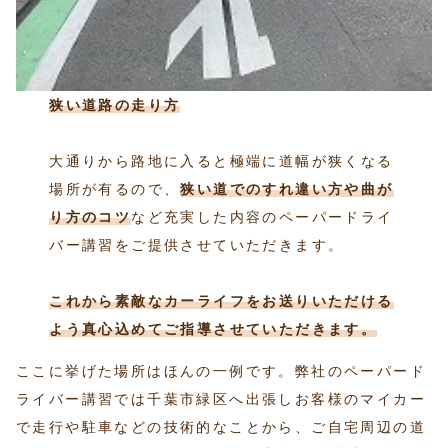
狭い道路の走り方
大通りから路地に入ると極端に道幅が狭くなる
場所が有るので、
狭い道でのすれ違い方や曲が
り方
のコツ
など充実した内容のペーパードライ
バー講習をご提供させていただきます。
これから素敵なカーライフをお送りいただける
よう真心込めてご指導させていただきます。
ここに挙げた場所はほんの一例です。弊社のペーパード
ライバー講習では千葉市緑区へ出張しお客様のマイカー
で走行や駐車などの技術的なことから、ご自宅周辺の道