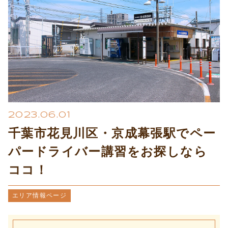
プライバシーポリシー
2023.06.01
千葉市花見川区・京成幕張駅でペー
パードライバー講習をお探しなら
ココ！
エリア情報ページ