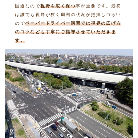
国道なので
視野を広く保つ
事が重要です。最初
は誰でも視野が狭く周囲の状況が把握しづらい
ので
ペーパードライバー講習では視界の広げ方
のコツなども丁寧にご指導させていただきま
す。