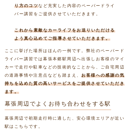
り方
のコツ
など充実した内容のペーパードライ
バー講習をご提供させていただきます。
これから素敵なカーライフをお送りいただける
よう真心込めてご指導させていただきます。
ここに挙げた場所はほんの一例です。弊社のペーパード
ライバー講習では幕張本郷駅周辺へ出張しお客様のマイ
カーで走行や駐車などの技術的なことから、ご自宅周辺
の道路事情や注意点なども踏まえ、
お客様への感謝の気
持ちを込めた質の高いサービスをご提供させていただき
ます。
幕張周辺でよくお待ち合わせをする駅
幕張周辺で初期走行時に適した、安心環境エリアが近い
駅はこちらです。