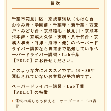
目次
千葉市花見川区・京成幕張駅（ちはら台・
おゆみ野・学園前・千葉寺・新千葉・西登
戸・みどり台・京成稲毛・検見川・京成幕
張本郷・京成大久保・実籾・八千代台・京
成大和田・谷津・海神・他）のペーパード
ライバー講習なら裏道まで熟知しているペ
ーパードライバー講習・Lab千葉
【PDLC】にお任せください。
このような方にオススメです。10～30年
運転されていないお客様が平均的です。
ペーパードライバー講習・Lab千葉
【PDLC】の特徴
運転の楽しさも伝える、オーダーメイドの講
習