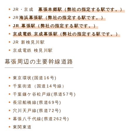
JR・京成
幕張本郷駅（弊社の指定する駅です。）
JR
海浜幕張駅（弊社の指定する駅です。）
JR 幕張駅（弊社の指定する駅です。）
京成電鉄 京成幕張駅（弊社の指定する駅です。）
JR 新検見川駅
京成電鉄 検見川駅
幕張周辺の主要幹線道路
東京環状(国道16号)
千葉街道（国道14号線）
千葉鎌ケ谷松戸線(県道57号)
長沼船橋線(県道69号)
穴川天戸線(県道72号)
幕張八千代線(県道262号)
東関東道