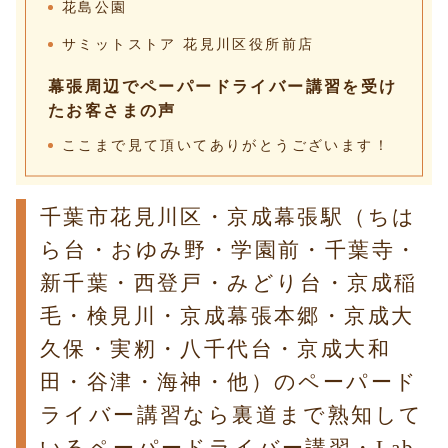
花島公園
サミットストア 花見川区役所前店
幕張周辺でペーパードライバー講習を受け
たお客さまの声
ここまで見て頂いてありがとうございます！
千葉市花見川区・京成幕張駅（ちは
ら台・おゆみ野・学園前・千葉寺・
新千葉・西登戸・みどり台・京成稲
毛・検見川・京成幕張本郷・京成大
久保・実籾・八千代台・京成大和
田・谷津・海神・他）のペーパード
ライバー講習なら裏道まで熟知して