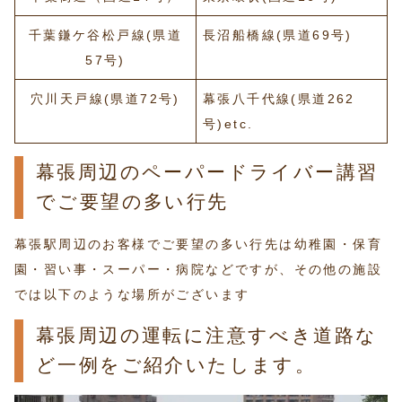
千葉鎌ケ谷松戸線(県道
長沼船橋線(県道69号)
57号)
穴川天戸線(県道72号)
幕張八千代線(県道262
号)etc.
幕張周辺のペーパードライバー講習
でご要望の多い行先
幕張駅周辺のお客様でご要望の多い行先は幼稚園・保育
園・習い事・スーパー・病院などですが、その他の施設
では以下のような場所がございます
幕張周辺の運転に注意すべき道路な
ど一例をご紹介いたします。