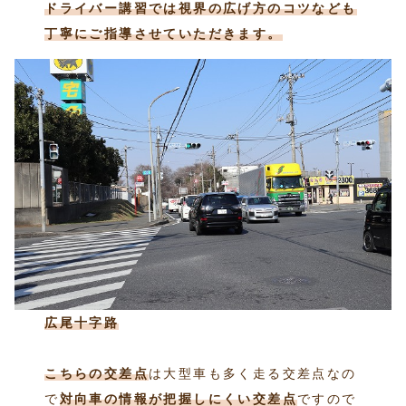
ドライバー講習では視界の広げ方のコツなども
丁寧にご指導させていただきます。
広尾十字路
こちらの交差点
は大型車も多く走る交差点なの
で
対向車の情報が把握しにくい交差点
ですので