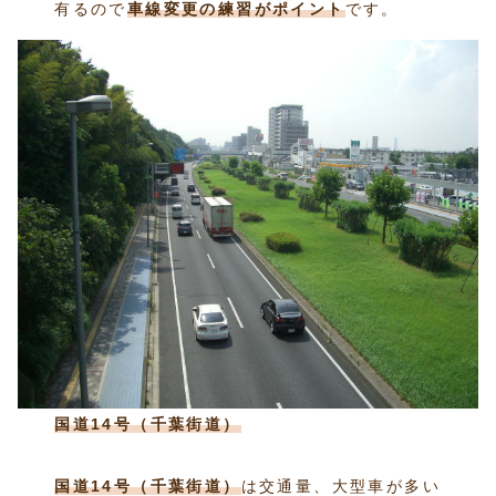
有るので
車線変更の練習がポイント
です。
国道14号（千葉街道）
国道14号（千葉街道）
は交通量、大型車が多い