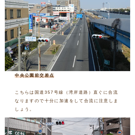
中央公園前交差点
こちらは国道357号線（湾岸道路）直ぐに合流
なりますので十分に加速をして合流に注意しま
しょう。