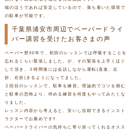
端のほうであれば安定しているので、落ち着いた環境で
の駐車が可能です。
千葉県浦安市周辺でペーパードライ
バー講習を受けたお客さまの声
ペーパー歴30年で、初回のレッスンでは呼吸することを
忘れるくらい緊張しました。が、その緊張を上手くほぐ
して頂き、３時間後には会話しながら運転(直進、左
折、右折)きるようになってました。
２回目のレッスンで、駐車を練習。理論的でコツを掴む
と駐車の恐怖より、停める練習を何度もやってみたくな
りました。
レッスン内容から考えると、安いし信頼できるインスト
ラクターでお薦めです‼️
ペーパードライバーの気持ちに寄り添ってくれるオスス