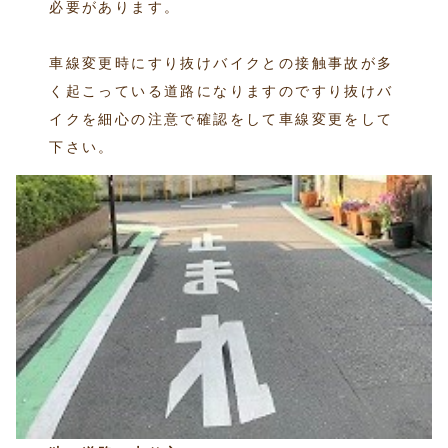
必要があります。
車線変更時にすり抜けバイクとの接触事故が多
く起こっている道路になりますのですり抜けバ
イクを細心の注意で確認をして車線変更をして
下さい。