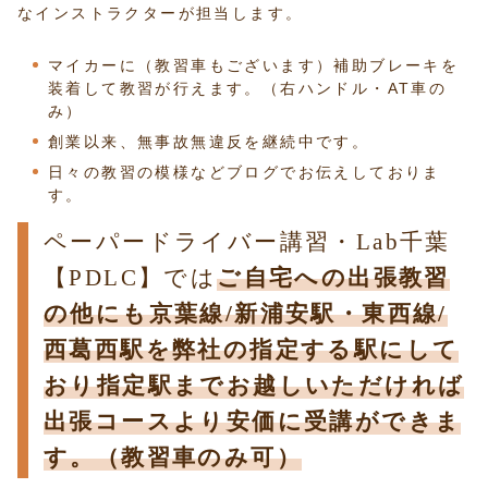
なインストラクターが担当します。
マイカーに（教習車もございます）補助ブレーキを
装着して教習が行えます。（右ハンドル・AT車の
み）
創業以来、無事故無違反を継続中です。
日々の教習の模様などブログでお伝えしておりま
す。
ペーパードライバー講習・Lab千葉
【PDLC】では
ご自宅への出張教習
の他にも京葉線/新浦安駅・東西線/
西葛西駅を弊社の指定する駅にして
おり指定駅までお越しいただければ
出張コースより安価に受講ができま
す。（教習車のみ可）