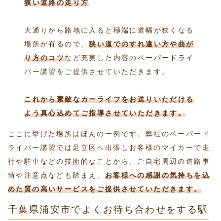
狭い道路の走り方
大通りから路地に入ると極端に道幅が狭くなる
場所が有るので、
狭い道でのすれ違い方や曲が
り方
のコツ
など充実した内容のペーパードライ
バー講習をご提供させていただきます。
これから素敵なカーライフをお送りいただける
よう真心込めてご指導させていただきます。
ここに挙げた場所はほんの一例です。弊社のペーパード
ライバー講習では足立区へ出張しお客様のマイカーで走
行や駐車などの技術的なことから、ご自宅周辺の道路事
情や注意点なども踏まえ、
お客様への感謝の気持ちを込
めた質の高いサービスをご提供させていただきます。
千葉県浦安市でよくお待ち合わせをする駅