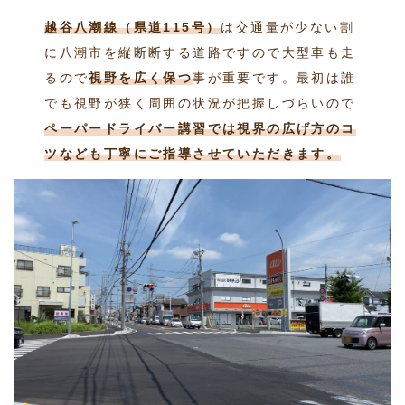
越谷八潮線（県道115号）
は交通量が少ない割
に八潮市を縦断断する道路ですので大型車も走
るので
視野を広く保つ
事が重要です。最初は誰
でも視野が狭く周囲の状況が把握しづらいので
ペーパードライバー講習では視界の広げ方のコ
ツなども丁寧にご指導させていただきます。