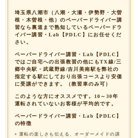
埼玉県八潮市（八潮・大瀬・伊勢野・大曽
根・木曽根・他）のペーパードライバー講
習なら裏道まで熟知しているペーパードラ
イバー講習・Lab【PDLC】にお任せくだ
さい。
ペーパードライバー講習・Lab【PDLC】
ではご自宅への出張教習の他にもTX線/三
郷中央駅・武蔵野線/吉川美南駅を弊社の
指定する駅にしており出張コースより安価
に受講ができます。（教習車のみ可）
このような方にオススメです。10～30年
運転されていないお客様が平均的です。
ペーパードライバー講習・Lab【PDLC】
の特徴
運転の楽しさも伝える、オーダーメイドの講