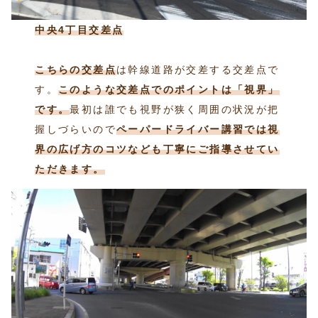
中央4丁目交差点
こちらの交差点
は幹線道路が交差する交差点で
す。
このような交差点でのポイントは「視界」
です。
最初は誰でも視野が狭く周囲の状況が把
握しづらいので
ペーパードライバー講習では視
界の広げ方のコツなども丁寧にご指導させてい
ただきます。