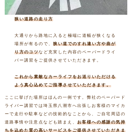
狭い道路の走り方
大通りから路地に入ると極端に道幅が狭くなる
場所が有るので、
狭い道でのすれ違い方や曲が
り方
のコツ
など充実した内容のペーパードライ
バー講習をご提供させていただきます。
これから素敵なカーライフをお送りいただける
よう真心込めてご指導させていただきます。
ここに挙げた場所はほんの一例です。弊社のペーパード
ライバー講習では埼玉県八潮市へ出張しお客様のマイカ
ーで走行や駐車などの技術的なことから、ご自宅周辺の
道路事情や注意点なども踏まえ、
お客様への感謝の気持
ちを込めた質の高いサービスをご提供させていただきま