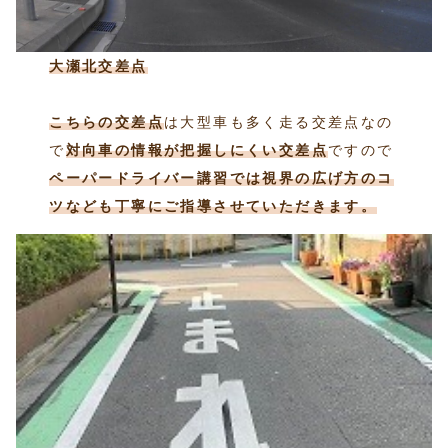
大瀬北交差点
こちらの交差点
は大型車も多く走る交差点なの
で
対向車の情報が把握しにくい交差点
ですので
ペーパードライバー講習では視界の広げ方のコ
ツなども丁寧にご指導させていただきます。