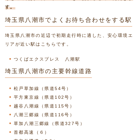
す。
埼玉県八潮市でよくお待ち合わせをする駅
埼玉県八潮市の近辺で初期走行時に適した、安心環境エ
リアが近い駅はこちらです。
つくばエクスプレス 八潮駅
埼玉県八潮市の主要幹線道路
松戸草加線（県道54号）
平方東京線（県道102号）
越谷八潮線（県道115号）
八潮三郷線（県道116号）
草加八潮三郷線（県道327号）
首都高速（６）