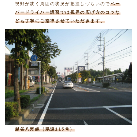
視野が狭く周囲の状況が把握しづらいので
ペー
パードライバー講習では視界の広げ方のコツな
ども丁寧にご指導させていただきます。
越谷八潮線（県道115号）