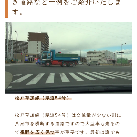
き道路など一例をご紹介いたしま
す。
松戸草加線（県道54号）
松戸草加線（県道54号）は交通量が少ない割に
八潮市を横断する道路ですので大型車も走るの
で
視野を広く保つ
事が重要です。最初は誰でも