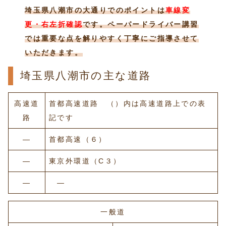
埼玉県八潮市の大通りでのポイントは
車線変
更・右左折確認
です。ペーパードライバー講習
では重要な点を解りやすく丁寧にご指導させて
いただきます。
埼玉県八潮市の主な道路
高速道
首都高速道路 （）内は高速道路上での表
路
記です
―
首都高速（６）
―
東京外環道（C３）
―
―
一般道