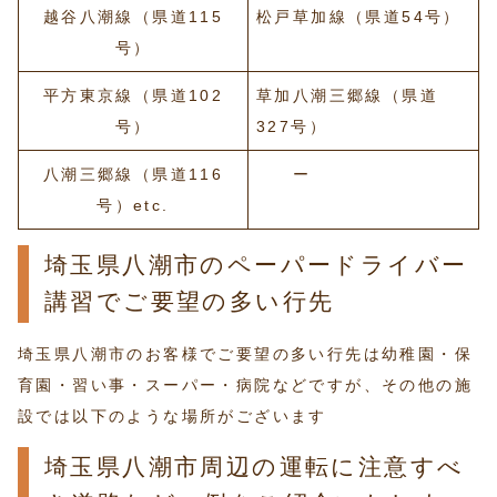
越谷八潮線（県道115
松戸草加線（県道54号）
号）
平方東京線（県道102
草加八潮三郷線（県道
号）
327号）
八潮三郷線（県道116
ー
号）etc.
埼玉県八潮市のペーパードライバー
講習でご要望の多い行先
埼玉県八潮市のお客様でご要望の多い行先は幼稚園・保
育園・習い事・スーパー・病院などですが、その他の施
設では以下のような場所がございます
埼玉県八潮市周辺の運転に注意すべ