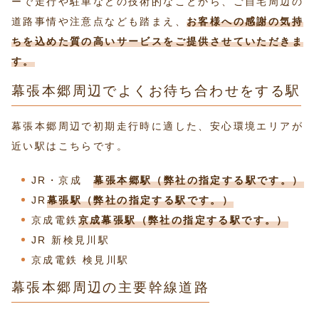
ーで走行や駐車などの技術的なことから、ご自宅周辺の
道路事情や注意点なども踏まえ、
お客様への感謝の気持
ちを込めた質の高いサービスをご提供させていただきま
す。
幕張本郷周辺でよくお待ち合わせをする駅
幕張本郷周辺で初期走行時に適した、安心環境エリアが
近い駅はこちらです。
JR・京成
幕張本郷駅（弊社の指定する駅です。）
JR
幕張駅（弊社の指定する駅です。）
京成電鉄
京成幕張駅（弊社の指定する駅です。）
JR 新検見川駅
京成電鉄 検見川駅
幕張本郷周辺の主要幹線道路