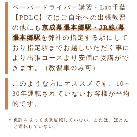
ペーパードライバー講習・Lab千葉
【PDLC】ではご自宅への出張教習
の他にも
京成幕張本郷駅・
JR線/
幕
張本郷駅
を弊社の指定する駅にして
おり指定駅までお越しいただく事に
より出張コースより安価に受講がで
きます。（教習車のみ可）
このような方にオススメです。10～
30年運転されていないお客様が平均
的です。
免許を取って以来運転していない。または、ほとん
ど運転していない。