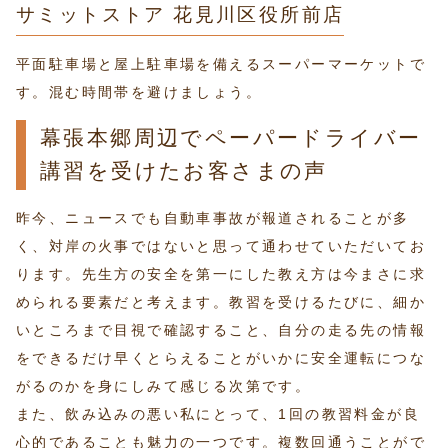
サミットストア 花見川区役所前店
平面駐車場と屋上駐車場を備えるスーパーマーケットで
す。混む時間帯を避けましょう。
幕張本郷周辺でペーパードライバー
講習を受けたお客さまの声
昨今、ニュースでも自動車事故が報道されることが多
く、対岸の火事ではないと思って通わせていただいてお
ります。先生方の安全を第一にした教え方は今まさに求
められる要素だと考えます。教習を受けるたびに、細か
いところまで目視で確認すること、自分の走る先の情報
をできるだけ早くとらえることがいかに安全運転につな
がるのかを身にしみて感じる次第です。
また、飲み込みの悪い私にとって、1回の教習料金が良
心的であることも魅力の一つです。複数回通うことがで