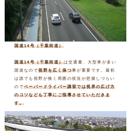
国道14号（千葉街道）
国道14号（千葉街道）
は交通量、大型車が多い
国道なので
視野を広く保つ
事が重要です。最初
は誰でも視野が狭く周囲の状況が把握しづらい
ので
ペーパードライバー講習では視界の広げ方
のコツなども丁寧にご指導させていただきま
す。