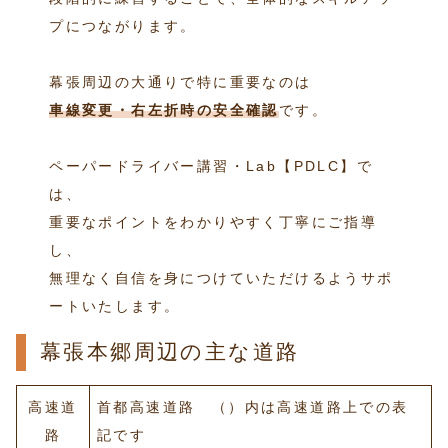
プにつながります。
幕張周辺の大通りで特に重要なのは
車線変更・右左折時の安全確認
です。
ペーパードライバー講習・Lab【PDLC】で
は、
重要なポイントをわかりやすく丁寧にご指導
し、
無理なく自信を身につけていただけるようサポ
ートいたします。
幕張本郷周辺の主な道路
高速道
首都高速道路 （）内は高速道路上での表
路
記です