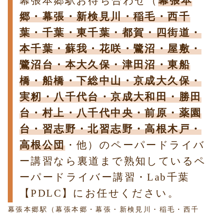
幕張本郷駅お待ち合わせ（
幕張本
郷・幕張・新検見川・稲毛・西千
葉・千葉・東千葉・都賀・四街道・
本千葉・蘇我・花咲・鷺沼・屋敷・
鷺沼台・本大久保・津田沼・東船
橋・船橋・下総中山・京成大久保・
実籾・八千代台・京成大和田・勝田
台・村上・八千代中央・前原・薬園
台・習志野・北習志野・高根木戸・
高根公団
・他）のペーパードライバ
ー講習なら裏道まで熟知しているペ
ーパードライバー講習・Lab千葉
【PDLC】にお任せください。
幕張本郷駅（幕張本郷・幕張・新検見川・稲毛・西千