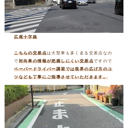
広尾十字路
こちらの交差点
は大型車も多く走る交差点なの
で
対向車の情報が把握しにくい交差点
ですので
ペーパードライバー講習では視界の広げ方のコ
ツなども丁寧にご指導させていただきます。