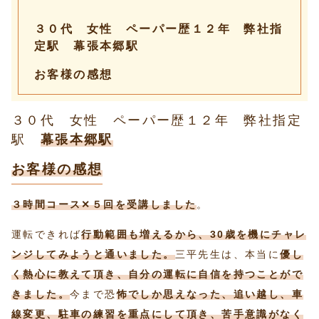
３０代 女性 ペーパー歴１２年 弊社指
定駅 幕張本郷駅
お客様の感想
３０代 女性 ペーパー歴１２年 弊社指定
駅
幕張本郷駅
お客様の感想
３時間コース✕５回を受講しました
。
運転できれば
行動範囲も増えるから、30歳を機にチャレ
ンジしてみようと通いました。
三平先生は、本当に
優し
く熱心に教えて頂き、自分の運転に自信を持つことがで
きました。
今まで恐
怖でしか思えなった、追い越し、車
線変更、駐車の練習を重点にして頂き、苦手意識がなく