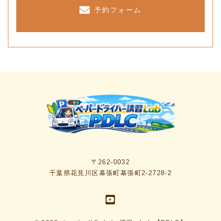
予約フォーム
〒262-0032
千葉県花見川区幕張町幕張町2-2728-2