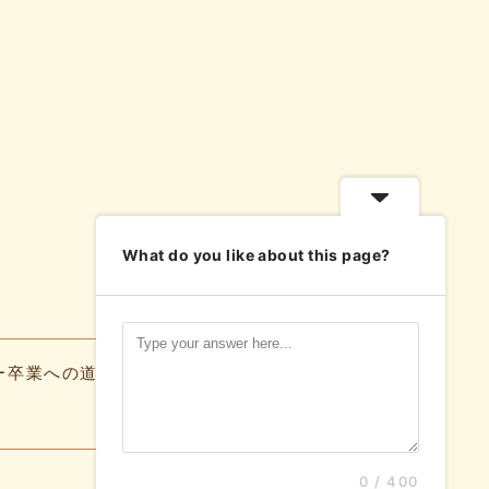
What do you like about this page?
ー卒業への道
よくある質問
お知らせ
0 / 400