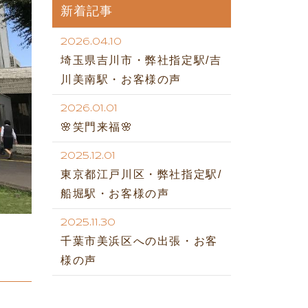
新着記事
2026.04.10
埼玉県吉川市・弊社指定駅/吉
川美南駅・お客様の声
2026.01.01
🌸笑門来福🌸
2025.12.01
東京都江戸川区・弊社指定駅/
船堀駅・お客様の声
2025.11.30
千葉市美浜区への出張・お客
様の声