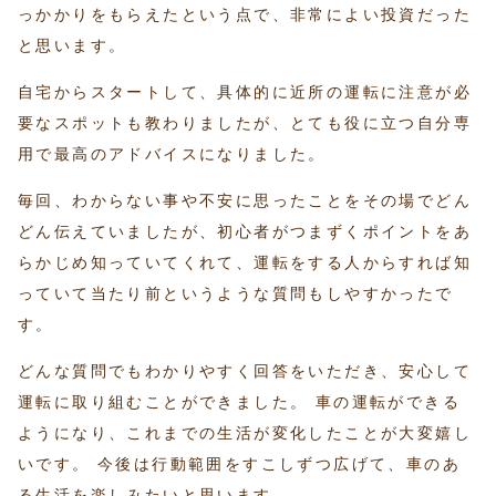
っかかりをもらえたという点で、非常によい投資だった
と思います。
自宅からスタートして、具体的に近所の運転に注意が必
要なスポットも教わりましたが、とても役に立つ自分専
用で最高のアドバイスになりました。
毎回、わからない事や不安に思ったことをその場でどん
どん伝えていましたが、初心者がつまずくポイントをあ
らかじめ知っていてくれて、運転をする人からすれば知
っていて当たり前というような質問もしやすかったで
す。
どんな質問でもわかりやすく回答をいただき、安心して
運転に取り組むことができました。 車の運転ができる
ようになり、これまでの生活が変化したことが大変嬉し
いです。 今後は行動範囲をすこしずつ広げて、車のあ
る生活を楽しみたいと思います。