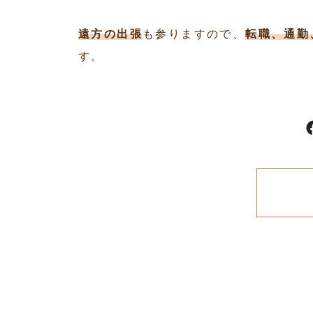
遠方の出張
も参りますので、
転職、通勤
す。