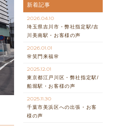
新着記事
2026.04.10
埼玉県吉川市・弊社指定駅/吉
川美南駅・お客様の声
2026.01.01
🌸笑門来福🌸
2025.12.01
東京都江戸川区・弊社指定駅/
船堀駅・お客様の声
2025.11.30
千葉市美浜区への出張・お客
様の声