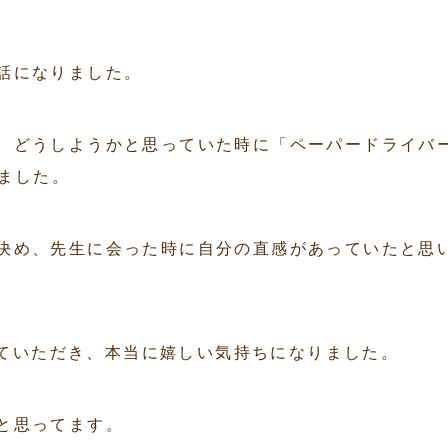
話になりました。
、どうしようかと思っていた時に「ペーパードライバ
ました。
決め、先生に会った時に自分の直感があっていたと思
ｽしていただき、本当に嬉しい気持ちになりました。
と思ってます。