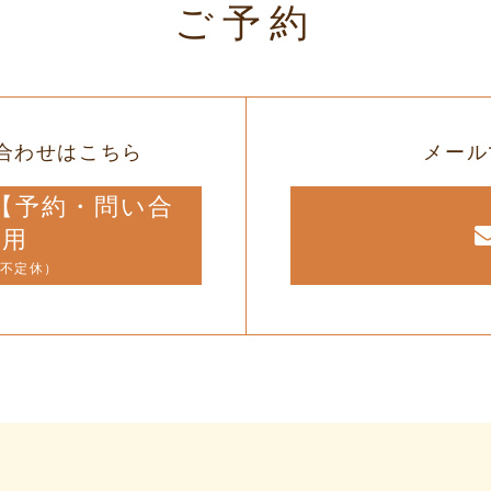
ご予約
合わせはこちら
メール
12【予約・問い合
専用
（不定休）