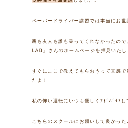
３時間✕４回受講
しました。
ペーパードライバー講習では本当にお世
親も友人も誰も乗ってくれなかったので
LAB」さんのホームページを拝見いたし
すぐにここで教えてもらおうって直感で
たよ！
私の怖い運転にいつも優しくｱﾄﾞﾊﾞｲ
こちらのスクールにお願いして良かった