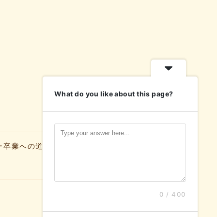
What do you like about this page?
ー卒業への道
よくある質問
お知らせ
0 / 400