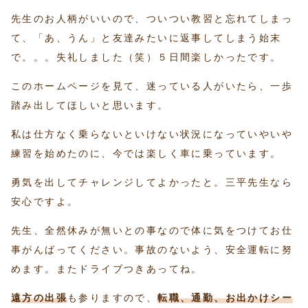
先生のお人柄がいいので、ついつい教習と忘れてしまっ
て、「あ、うん」と友達みたいに返事してしまう始末
で。。。失礼しました（笑）５日間楽しかったです。
このホームページを見て、迷っている人がいたら、一歩
踏み出してほしいと思います。
私は仕方なく乗らないといけない状況になっていやいや
練習を始めたのに、今では楽しく車に乗っています。
勇気を出してチャレンジしてよかったと。三平先生なら
安心ですよ。
先生、全然休みが無いとの事なので体に気をつけてお仕
事がんばってください。事故のないよう、安全運転に努
めます。またドライブつきあってね。
遠方の出張
も参りますので、
転職、通勤、お出かけシー