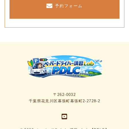
予約フォーム
〒262-0032
千葉県花見川区幕張町幕張町2-2728-2