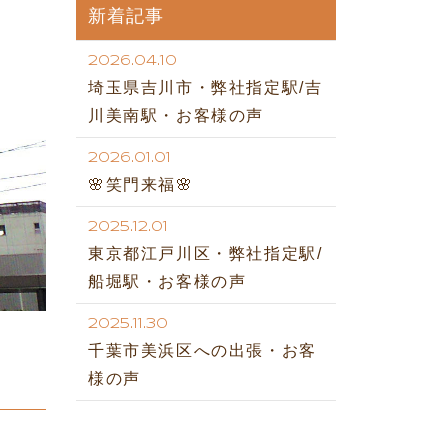
新着記事
2026.04.10
埼玉県吉川市・弊社指定駅/吉
川美南駅・お客様の声
2026.01.01
🌸笑門来福🌸
2025.12.01
東京都江戸川区・弊社指定駅/
船堀駅・お客様の声
2025.11.30
千葉市美浜区への出張・お客
様の声