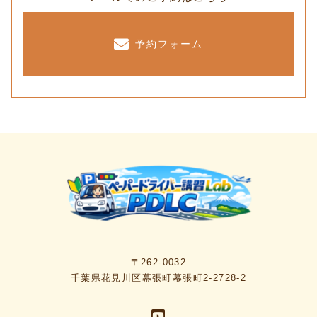
予約フォーム
〒262-0032
千葉県花見川区幕張町幕張町2-2728-2