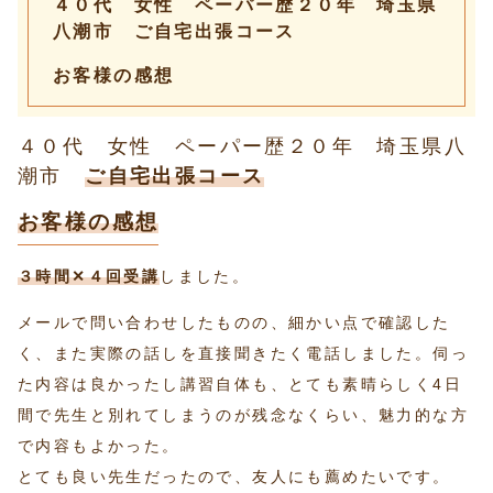
４０代 女性 ペーパー歴２０年 埼玉県
八潮市 ご自宅出張コース
お客様の感想
４０代 女性 ペーパー歴２０年 埼玉県八
潮市
ご自宅出張コース
お客様の感想
３時間✕４回受講
しました。
メールで問い合わせしたものの、細かい点で確認した
く、また実際の話しを直接聞きたく電話しました。伺っ
た内容は良かったし講習自体も、とても素晴らしく4日
間で先生と別れてしまうのが残念なくらい、魅力的な方
で内容もよかった。
とても良い先生だったので、友人にも薦めたいです。