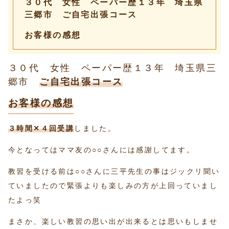
３０代 女性 ペーパー歴１３年 埼玉県
三郷市 ご自宅出張コース
お客様の感想
３０代 女性 ペーパー歴１３年 埼玉県三
郷市
ご自宅出張コース
お客様の感想
３時間✕４回受講
しました。
今となってはママ友の○○さんには感謝してます。
教習を受ける前は○○さんに三平先生の事はジックリ聞い
ていましたので緊張よりも楽しみの方が上回っていまし
たよっ笑
まさか、楽しい教習の思い出が出来るとは思いもしませ