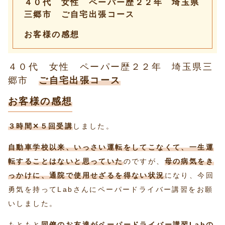
４０代 女性 ペーパー歴２２年 埼玉県
三郷市 ご自宅出張コース
お客様の感想
４０代 女性 ペーパー歴２２年 埼玉県三
郷市
ご自宅出張コース
お客様の感想
３時間✕５回受講
しました。
自動車学校以来、いっさい運転をしてこなくて、一生運
転することはないと思っていた
のですが、
母の病気をき
っかけに、通院で使用せざるを得ない状況
になり、今回
勇気を持ってLabさんにペーパードライバー講習をお願
いしました。
もともと
同僚のお友達がペーパードライバー講習Labの