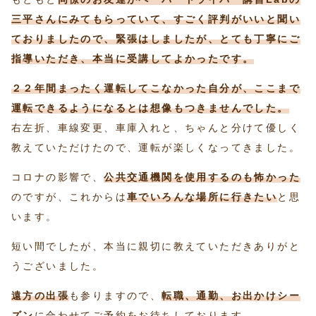
三平さんにみてもらっていて、すごく評判がいいと聞い
ておりましたので、緊張はしましたが、とても丁寧にご
指導いただき、本当に受講してよかったです。
２２年間まったく運転してこなかった自分が、ここまで
運転できるようになるとは想像もつきませんでした。
右左折、車線変更、車庫入れと、ちゃんと分けて優しく
教えていただけたので、運転が楽しくなってきました。
コロナの影響で、
公共交通機関を使用するのも怖かった
のですが、これからは
車でいろんな場所に行きたい
と思
います。
短い間でしたが、本当に親切に教えていただきありがと
うございました。
遠方の出張
も参りますので、
転職、通勤、お出かけシー
ズン
に合わせてご予約をお待ちしております。