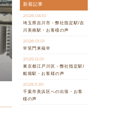
新着記事
2026.04.10
埼玉県吉川市・弊社指定駅/吉
川美南駅・お客様の声
2026.01.01
🌸笑門来福🌸
2025.12.01
東京都江戸川区・弊社指定駅/
船堀駅・お客様の声
2025.11.30
千葉市美浜区への出張・お客
様の声