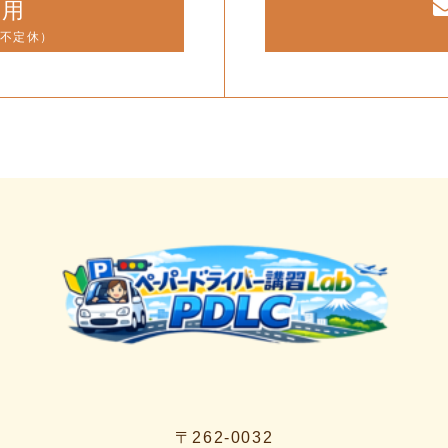
専用
（不定休）
〒262-0032