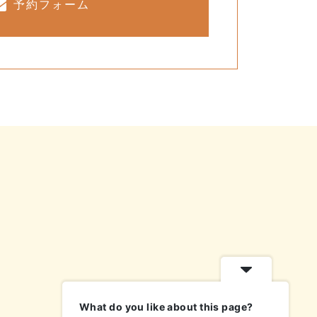
予約フォーム
What do you like about this page?