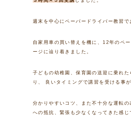
３時間✕５回受講
しました。
週末を中心にペーパードライバー教習で
自家用車の買い替えを機に、12年のペ
ージに辿り着きました。
子どもの幼稚園、保育園の送迎に乗れた
り、 良いタイミングで講習を受ける事
分かりやすいコツ、また不十分な運転の
への抵抗、緊張も少なくなってきた感じ