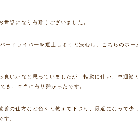
お世話になり有難うございました。
ーパードライバーを返上しようと決心し、こちらのホー
ら良いかなと思っていましたが、転勤に伴い、車通勤
ができ、本当に有り難かったです。
改善の仕方など色々と教えて下さり、最近になって少
です。