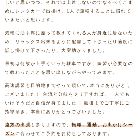
しいと思いつつ、それでは上達しないのでなるべくこま
めにレンタカーで出掛け、1人で運転することに慣れて
いきたいと思います。
気軽に助手席に座って教えてくれる人が身近に居ないた
め、リラックス出来るように配慮して下さったり適度に
話し掛けて下さったり、大変助かりました。
最初は何故か上手くいった駐車ですが、練習が必要なの
で教わったことを思い出しながらやってみます。
高速講習も目的地までやって頂いて､本当にありがとう
ございました！ 合流と分岐をクリアすれば、一人でも
いけそうだと自信が持てました！ 最後までご丁寧にご
指導頂き、本当にありがとうございました。
遠方の出張
も参りますので、
転職、通勤、お出かけシー
ズン
に合わせてご予約をお待ちしております。