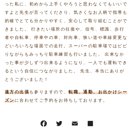
った私に、初めから上手くやろうと思わなくてもいいで
すよと先生が言ってくださり、気さくなお人柄で指導も
的確でとても分かりやすく、安心して取り組むことがで
きました。 行きたい場所の往復や、信号、標識、歩行
者や自転車、停車中の車、対向車、狭い道や車線変更な
どいろいろな場面での走行。スーパーの駐車場ではビビ
りながらもみっちり駐車練習も行いました。 出来なか
った事が少しずつ出来るようになり、一人でも運転でき
るという自信につながりました。 先生、本当にありが
とうございました！
遠方の出張
も参りますので、
転職、通勤、お出かけシー
ズン
に合わせてご予約をお待ちしております。