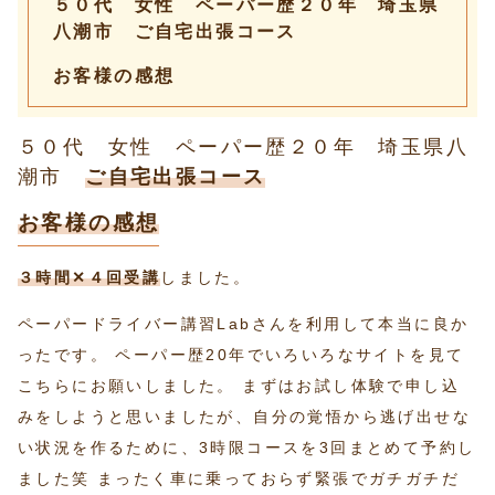
５０代 女性 ペーパー歴２０年 埼玉県
八潮市 ご自宅出張コース
お客様の感想
５０代 女性 ペーパー歴２０年 埼玉県八
潮市
ご自宅出張コース
お客様の感想
３時間✕４回受講
しました。
ペーパードライバー講習Labさんを利用して本当に良か
ったです。 ペーパー歴20年でいろいろなサイトを見て
こちらにお願いしました。 まずはお試し体験で申し込
みをしようと思いましたが、自分の覚悟から逃げ出せな
い状況を作るために、3時限コースを3回まとめて予約し
ました笑 まったく車に乗っておらず緊張でガチガチだ