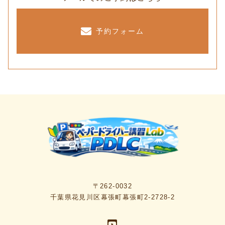
予約フォーム
〒262-0032
千葉県花見川区幕張町幕張町2-2728-2