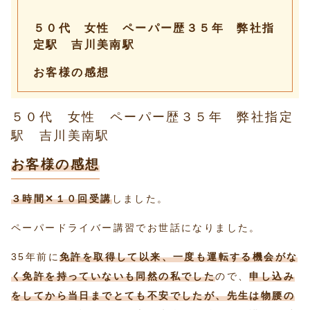
５０代 女性 ペーパー歴３５年 弊社指
定駅 吉川美南駅
お客様の感想
５０代 女性 ペーパー歴３５年 弊社指定
駅 吉川美南駅
お客様の感想
３時間✕１０回受講
しました。
ペーパードライバー講習でお世話になりました。
35年前に
免許を取得して以来、一度も運転する機会がな
く免許を持っていないも同然の私でした
ので、
申し込み
をしてから当日までとても不安でしたが、先生は物腰の