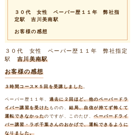
３０代 女性 ペーパー歴１１年 弊社指
定駅 吉川美南駅
お客様の感想
３０代 女性 ペーパー歴１１年 弊社指定
駅
吉川美南駅
お客様の感想
３時間コース✕５回を受講しました
。
ペーパー歴１１年、
過去に２回ほど、他のペーパードラ
イバー講習を受けた
ものの、
結局、自信が持てず怖くて
運転できなかった
のですが、このたび、
ペーパードライ
バー講習・ラボ千葉さんのおかげで、運転できるように
なりました。