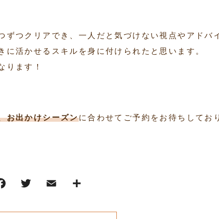
つずつクリアでき、一人だと気づけない視点やアドバ
きに活かせるスキルを身に付けられたと思います。
なります！
、お出かけシーズン
に合わせてご予約をお待ちしてお