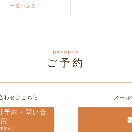
一覧へ戻る
RESERVE
ご予約
合わせはこちら
メール
12【予約・問い合
専用
（不定休）