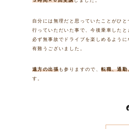
３時間✕６回受講
しました。
自分には無理だと思っていたことがひと
行っていただいた事で、今後乗車したと
必ず無事故でドライブを楽しめるように
有難うございました。
遠方の出張
も参りますので、
転職、通勤
す。