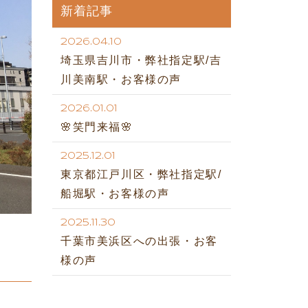
新着記事
2026.04.10
埼玉県吉川市・弊社指定駅/吉
川美南駅・お客様の声
2026.01.01
🌸笑門来福🌸
2025.12.01
東京都江戸川区・弊社指定駅/
船堀駅・お客様の声
2025.11.30
千葉市美浜区への出張・お客
様の声