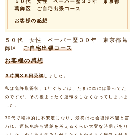
５０代 女性 ペーパー歴３０年 東京都
葛飾区 ご自宅出張コース
お客様の感想
５０代 女性 ペーパー歴３０年 東京都葛
飾区
ご自宅出張コース
お客様の感想
３時間✕５回受講
しました。
私は免許取得後、1年ぐらいは、たまに車には乗ってた
のですが、その後まったく運転をしなくなってしまいま
した。
30代で精神的に不安定になり、最初は社会復帰不能と言
われ、運転免許も返納を考えるくらい大変な時期があり
ました。今も薬を飲みながらなんとかうまく病気と付き