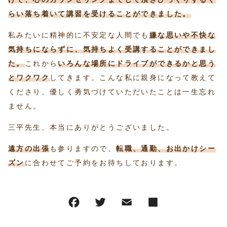
らい落ち着いて講習を受けることができました。
私みたいに精神的に不安定な人間でも
嫌な思いや不快な
気持ちにならずに、気持ちよく受講することができまし
た。
これから
いろんな場所にドライブができるかと思う
とワクワク
してきます。こんな私に親身になって教えて
くださり、優しく勇気づけていただいたことは一生忘れ
ません。
三平先生、本当にありがとうございました。
遠方の出張
も参りますので、
転職、通勤、お出かけシー
ズン
に合わせてご予約をお待ちしております。