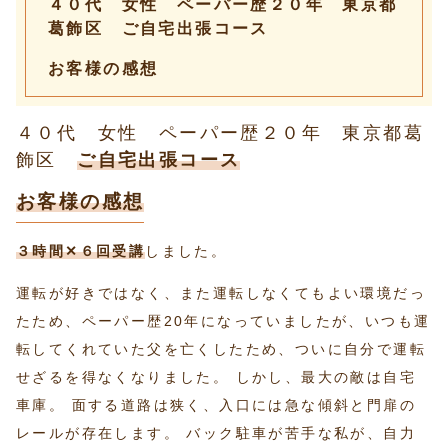
４０代 女性 ペーパー歴２０年 東京都
葛飾区 ご自宅出張コース
お客様の感想
４０代 女性 ペーパー歴２０年 東京都葛
飾区
ご自宅出張コース
お客様の感想
３時間✕６回受講
しました。
運転が好きではなく、また運転しなくてもよい環境だっ
たため、ペーパー歴20年になっていましたが、いつも運
転してくれていた父を亡くしたため、ついに自分で運転
せざるを得なくなりました。 しかし、最大の敵は自宅
車庫。 面する道路は狭く、入口には急な傾斜と門扉の
レールが存在します。 バック駐車が苦手な私が、自力