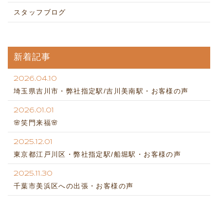
スタッフブログ
新着記事
2026.04.10
埼玉県吉川市・弊社指定駅/吉川美南駅・お客様の声
2026.01.01
🌸笑門来福🌸
2025.12.01
東京都江戸川区・弊社指定駅/船堀駅・お客様の声
2025.11.30
千葉市美浜区への出張・お客様の声