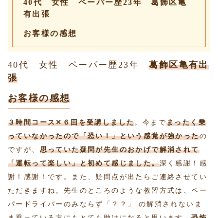
40代 女性 ペーパー歴23年 葛飾区亀
有出張
お客様の感想
40代 女性 ペーパー歴23年
葛飾区亀有出
張
お客様の感想
３時間コース✕６回を受講しました
。今まで
まったく乗
っていなかったので「恐い！」という感覚が強かった
の
ですが、
思っていた疑問が先生のおかげで解消されて
「運転って楽しい」と初めて感じました。
深く感謝！感
謝！感謝！です。また、疑問点が出たらご連絡させてい
ただきますね。先生のところのような教習方式は、ペー
パードライバーのみならず「？？」 の解消されないま
ま乗っている方にもとても助けになると思います。
恐怖