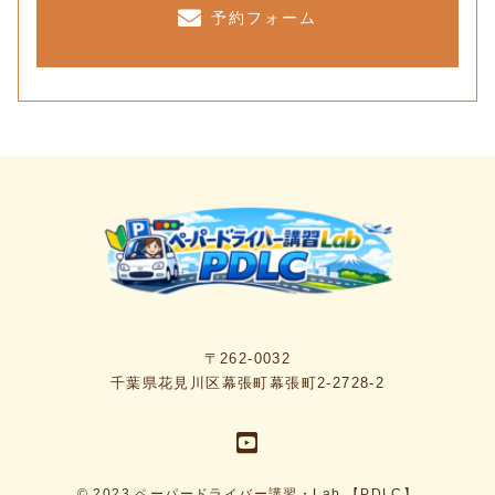
予約フォーム
〒262-0032
千葉県花見川区幕張町幕張町2-2728-2
© 2023 ペーパードライバー講習・Lab 【PDLC】