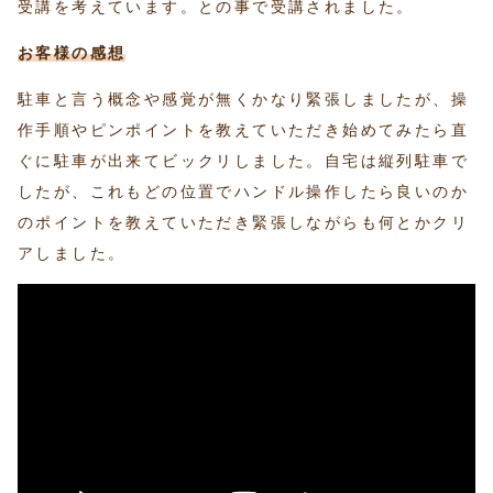
受講を考えています。との事で受講されました。
お客様の感想
駐車と言う概念や感覚が無くかなり緊張しましたが、操
作手順やピンポイントを教えていただき始めてみたら直
ぐに駐車が出来てビックリしました。自宅は縦列駐車で
したが、これもどの位置でハンドル操作したら良いのか
のポイントを教えていただき緊張しながらも何とかクリ
アしました。