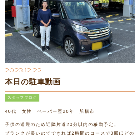
プライバシーポリシー
2023.12.22
本日の駐車動画
スタッフブログ
40代 女性 ペーパー歴20年 船橋市
子供の送迎のため近隣片道20分以内の移動予定。
ブランクが長いのでできれば2時間のコースで3回ほどの